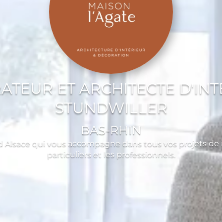
ATEUR ET ARCHITECTE D'INT
STUNDWILLER
BAS-RHIN
 Alsace qui vous accompagne dans tous vos projets de 
particuliers et les professionnels.