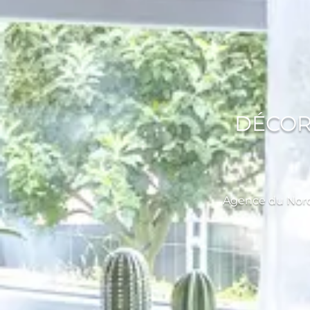
DÉCOR
Agence du Nord