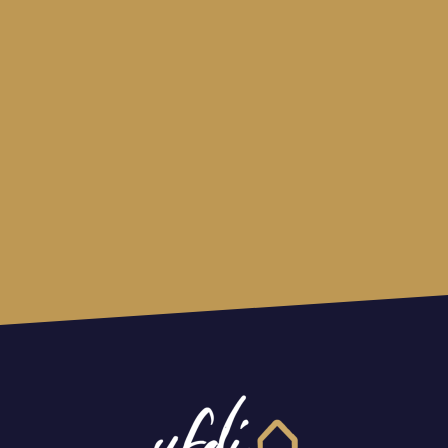
CHARTE QUALITÉ UFDI
REJOIGNEZ-NOUS !