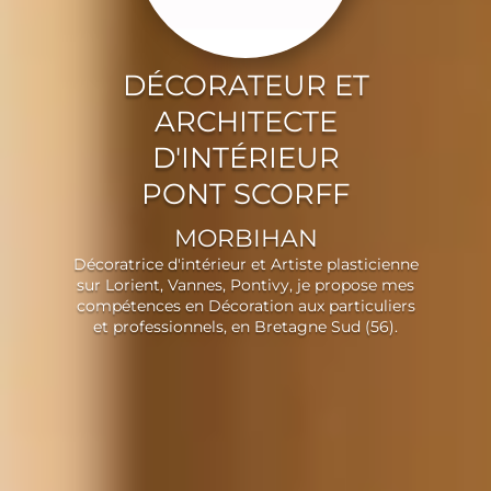
DÉCORATEUR ET
ARCHITECTE
D'INTÉRIEUR
PONT SCORFF
MORBIHAN
Décoratrice d'intérieur et Artiste plasticienne
sur Lorient, Vannes, Pontivy, je propose mes
compétences en Décoration aux particuliers
et professionnels, en Bretagne Sud (56).