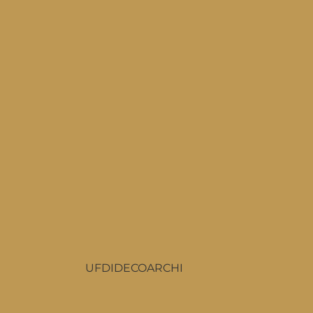
T
UFDIDECOARCHI