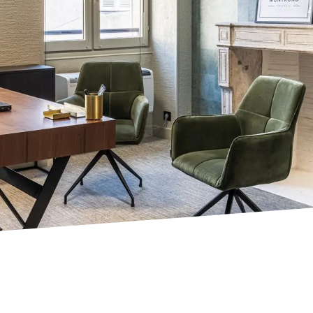
SIONNEL