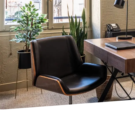
LE 1ER RÉSEAU PROFES